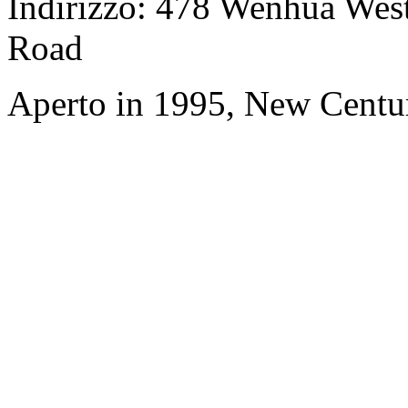
Indirizzo: 478 Wenhua Wes
Road
Aperto in 1995, New Centu