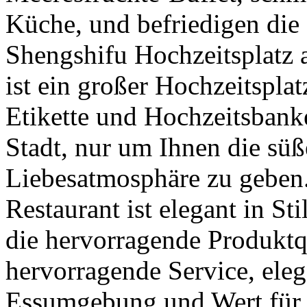
Küche, und befriedigen di
Shengshifu Hochzeitsplatz a
ist ein großer Hochzeitsplat
Etikette und Hochzeitsbanke
Stadt, nur um Ihnen die sü
Liebesatmosphäre zu geben
Restaurant ist elegant in S
die hervorragende Produktqu
hervorragende Service, el
Essumgebung und Wert für 