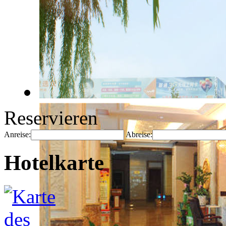
Reservieren
Anreise:
Abreise:
Hotelkarte