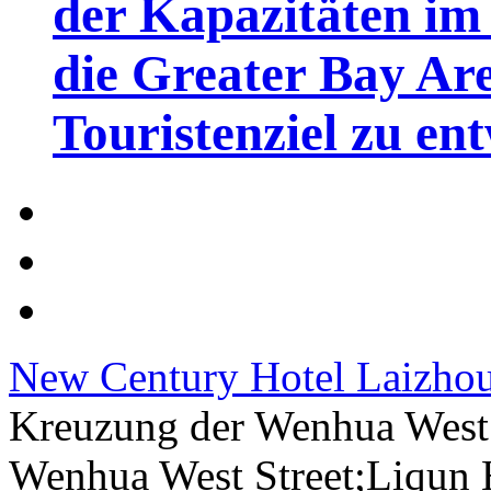
der Kapazitäten im 
die Greater Bay Are
Touristenziel zu en
New Century Hotel Laizho
Kreuzung der Wenhua West
Wenhua West Street;Liqun