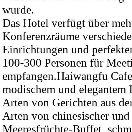
wurde.
Das Hotel verfügt über meh
Konferenzräume verschiede
Einrichtungen und perfekte
100-300 Personen für Meet
empfangen.Haiwangfu Cafet
modischem und elegantem L
Arten von Gerichten aus der
Arten von chinesischer und
Meeresfrüchte-Buffet, schme