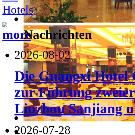
Nachrichten
2026-08-02
Die Guangxi Hotel 
zur Führung zweier
Liuzhou Sanjiang u
2026-07-28