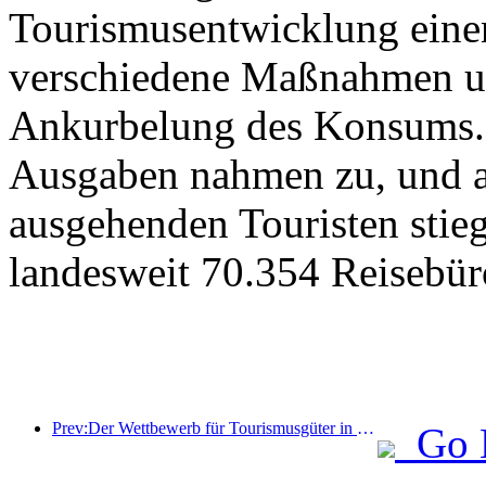
Tourismusentwicklung eine
verschiedene Maßnahmen u
Ankurbelung des Konsums. 
Ausgaben nahmen zu, und au
ausgehenden Touristen stieg
landesweit 70.354 Reisebür
Prev:Der Wettbewerb für Tourismusgüter in China wurde erfolgreich in Xiangtan, Hunan, abgehalten.
Go 