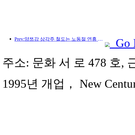
Prev:양쯔강 삼각주 철도는 노동절 연휴 기간 동안 2,138만 명이 넘는 승객을 수송했습니다.
Go 
주소: 문화 서 로 478 호, 
1995년 개업， New Century 