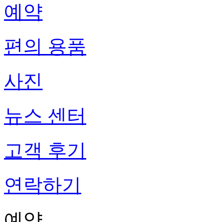
예약
편의 용품
사진
뉴스 센터
고객 후기
연락하기
예약