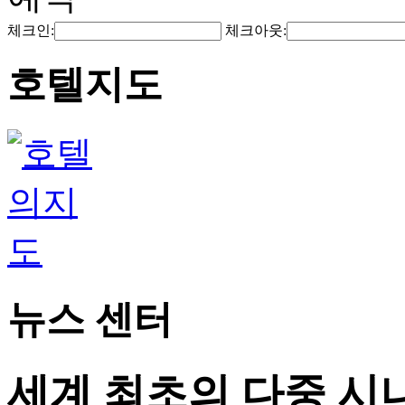
체크인:
체크아웃:
호텔지도
뉴스 센터
세계 최초의 다중 시