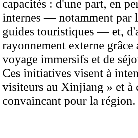
capacités : d'une part, en p
internes — notamment par la
guides touristiques — et, d'a
rayonnement externe grâce a
voyage immersifs et de séjo
Ces initiatives visent à inten
visiteurs au Xinjiang » et à
convaincant pour la région.