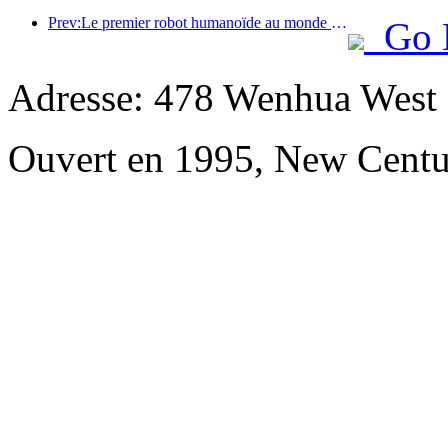
Prev:Le premier robot humanoïde au monde dédié aux services de restauration multi-scénarios a été dévoilé.
Go 
Adresse: 478 Wenhua West 
Ouvert en 1995, New Centu