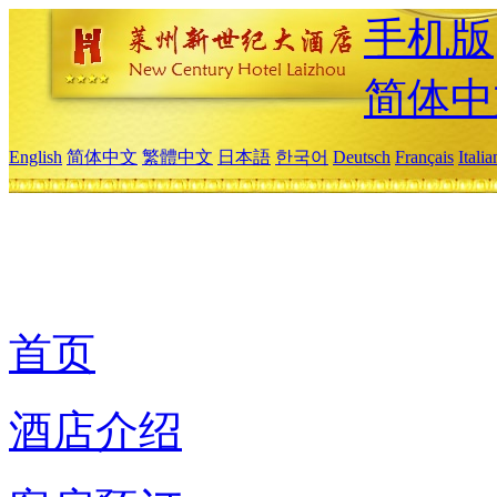
手机版
简体中
English
简体中文
繁體中文
日本語
한국어
Deutsch
Français
Itali
首页
酒店介绍