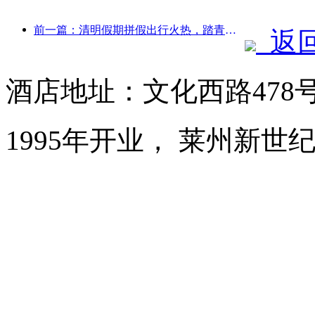
前一篇：清明假期拼假出行火热，踏青赏花带动多城客流增长
返
酒店地址：文化西路478
1995年开业， 莱州新世