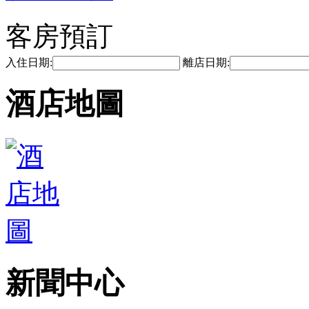
客房預訂
入住日期:
離店日期:
酒店地圖
新聞中心