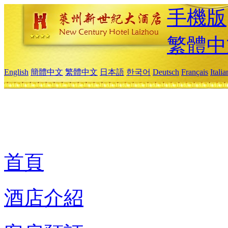
手機版
繁體中
English
簡體中文
繁體中文
日本語
한국어
Deutsch
Français
Itali
首頁
酒店介紹