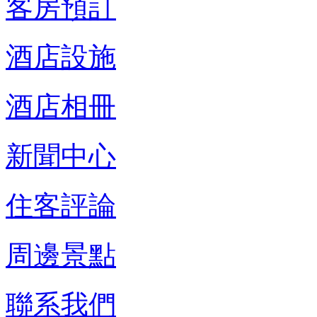
客房預訂
酒店設施
酒店相冊
新聞中心
住客評論
周邊景點
聯系我們