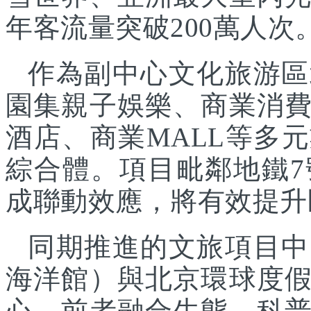
年客流量突破200萬人次
作為副中心文化旅游區
園集親子娛樂、商業消
酒店、商業MALL等多
綜合體。項目毗鄰地鐵
成聯動效應，將有效提升
同期推進的文旅項目中
海洋館）與北京環球度
心，前者融合生態、科